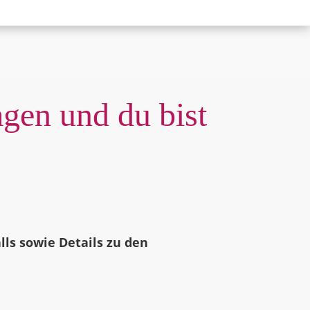
agen und du bist
alls sowie Details zu den