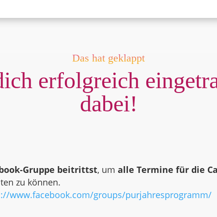
Das hat geklappt
dich erfolgreich eingetr
dabei!
book-Gruppe beitrittst
, um
alle Termine für die C
ten zu können.
s://www.facebook.com/groups/purjahresprogramm/