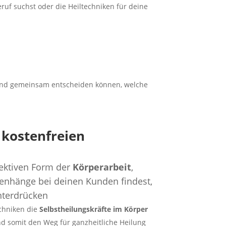
eruf suchst oder die Heiltechniken für deine
eßend gemeinsam entscheiden können, welche
 kostenfreien
fektiven Form der
Körperarbeit
,
enhänge bei deinen Kunden findest,
nterdrücken
chniken die
Selbstheilungskräfte im Körper
und somit den Weg für ganzheitliche Heilung