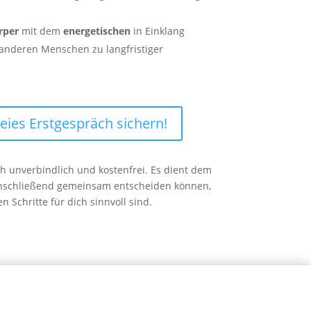
rper
mit dem
energetischen
in Einklang
 anderen Menschen zu langfristiger
reies Erstgespräch sichern!
ch unverbindlich und kostenfrei. Es dient dem
anschließend gemeinsam entscheiden können,
 Schritte für dich sinnvoll sind.