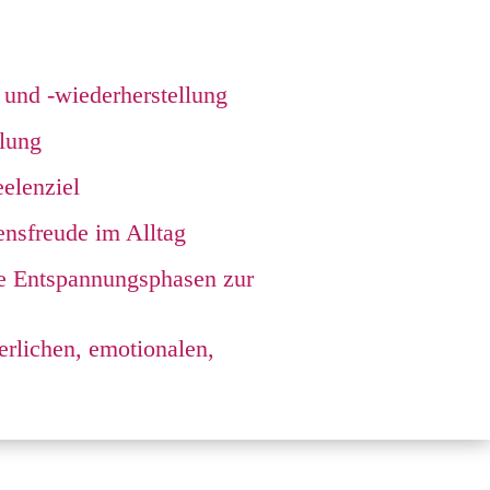
 und -wiederherstellung
klung
elenziel
ensfreude im Alltag
re Entspannungsphasen zur
erlichen, emotionalen,