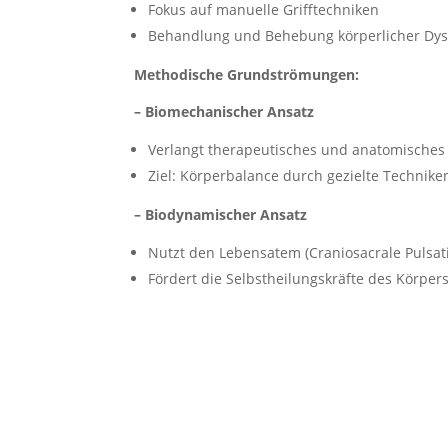
Fokus auf manuelle Grifftechniken
Behandlung und Behebung körperlicher Dy
Methodische Grundströmungen:
– Biomechanischer Ansatz
Verlangt therapeutisches und anatomisches
Ziel: Körperbalance durch gezielte Technike
– Biodynamischer Ansatz
Nutzt den Lebensatem (Craniosacrale Pulsat
Fördert die Selbstheilungskräfte des Körper