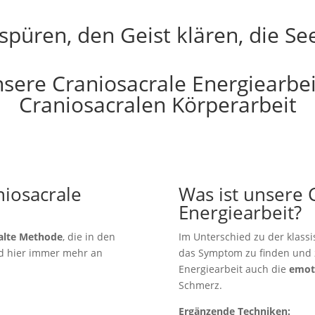
püren, den Geist klären, die Se
sere Craniosacrale Energiearbei
Craniosacralen Körperarbeit
niosacrale
Was ist unsere 
Energiearbeit?
 alte Methode
, die in den
Im Unterschied zu der klassis
d hier immer mehr an
das Symptom zu finden und z
Energiearbeit auch die
emot
Schmerz.
Ergänzende Techniken: