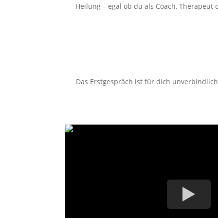
Heilung – egal ob du als Coach, Therapeut o
Das Erstgespräch ist für dich unverbindli