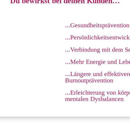
Du bewirkst bei deinen Kunden…
...Gesundheitsprävention
...Persönlichkeitsentwic
...Verbindung mit dem Se
...Mehr Energie und Leb
...Längere und effektive
Burnoutprävention
...Erleichterung von körp
mentalen Dysbalancen