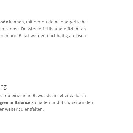
hode
kennen, mit der du deine energetische
n kannst. Du wirst effektiv und effizient an
en und Beschwerden nachhaltig auflösen
ung
hst du eine neue Bewusstseinsebene, durch
gien in Balance
zu halten und dich, verbunden
r weiter zu entfalten.