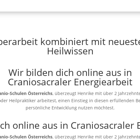
rperarbeit kombiniert mit neues
Heilwissen
Wir bilden dich online aus in
Craniosacraler Energiearbeit
anio-Schulen Österreichs
, überzeugt Henrike mit über 2 Jahrzehnt
der Heilpraktiker arbeitest, einen Einstieg in diesen erfüllenden B
persönliche Entwicklung nutzen möchtest.
ich online aus in Craniosacraler 
anio-Schulen Österreichs
, überzeugt Henrike mit über 2 Jahrzehnt