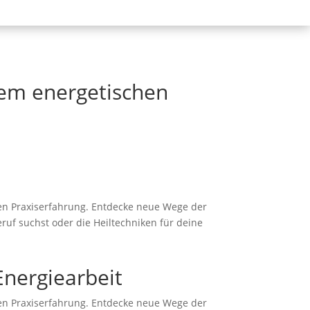
tem energetischen
en Praxiserfahrung.
Entdecke neue Wege der
eruf suchst oder die Heiltechniken für deine
Energiearbeit
en Praxiserfahrung.
Entdecke neue Wege der