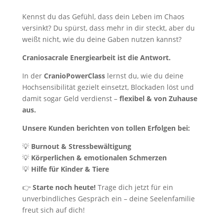
Kennst du das Gefühl, dass dein Leben im Chaos
versinkt? Du spürst, dass mehr in dir steckt, aber du
weißt nicht, wie du deine Gaben nutzen kannst?
Craniosacrale Energiearbeit ist die Antwort.
In der
CranioPowerClass
lernst du, wie du deine
Hochsensibilität gezielt einsetzt, Blockaden löst und
damit sogar Geld verdienst –
flexibel & von Zuhause
aus.
Unsere Kunden berichten von tollen Erfolgen bei:
💡
Burnout & Stressbewältigung
💡
Körperlichen & emotionalen Schmerzen
💡
Hilfe für Kinder & Tiere
👉
Starte noch heute!
Trage dich jetzt für ein
unverbindliches Gespräch ein – deine Seelenfamilie
freut sich auf dich!