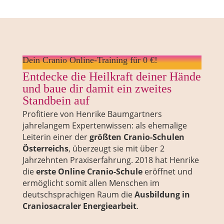
Dein Cranio Online-Training für 0 €!
Entdecke die Heilkraft deiner Hände
und baue dir damit ein zweites
Standbein auf
Profitiere von Henrike Baumgartners
jahrelangem Expertenwissen: als ehemalige
Leiterin einer der
größten Cranio-Schulen
Österreichs
, überzeugt sie mit über 2
Jahrzehnten Praxiserfahrung. 2018 hat Henrike
die
erste Online Cranio-Schule
eröffnet und
ermöglicht somit allen Menschen im
deutschsprachigen Raum die
Ausbildung in
Craniosacraler Energiearbeit
.